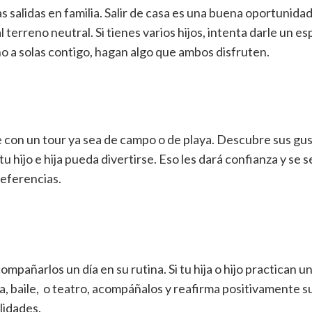
 salidas en familia. Salir de casa es una buena oportunida
 terreno neutral. Si tienes varios hijos, intenta darle un es
no a solas contigo, hagan algo que ambos disfruten.
con un tour ya sea de campo o de playa. Descubre sus gust
 hijo e hija pueda divertirse. Eso les dará confianza y se 
referencias.
pañarlos un día en su rutina. Si tu hija o hijo practican u
a, baile, o teatro, acompáñalos y reafirma positivamente s
lidades.