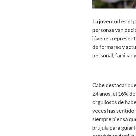
La juventud es el 
personas van decid
jóvenes representa
de formarse y actu
personal, familiar y
Cabe destacar que
24 años, el 16% de
orgullosos de habe
veces has sentido 
siempre piensa que
brújula para guiar 