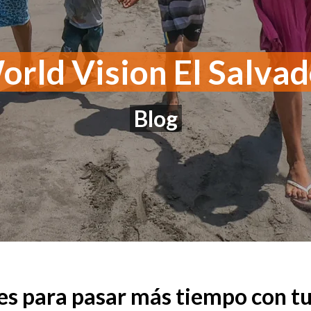
rld Vision El Salva
Blog
s para pasar más tiempo con tus