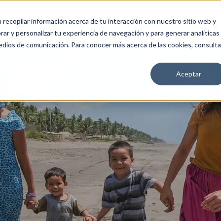
a recopilar información acerca de tu interacción con nuestro sitio web y
OS
ÚNETE
CA4
MEDIA
ar y personalizar tu experiencia de navegación y para generar analíticas
edios de comunicación. Para conocer más acerca de las cookies, consulta
Aceptar