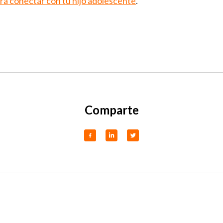
ara conectar con tu hijo adolescente
.
Comparte