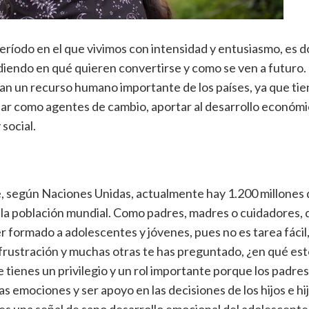
período en el que vivimos con intensidad y entusiasmo, es 
iendo en qué quieren convertirse y como se ven a futuro. P
n un recurso humano importante de los países, ya que tie
ar como agentes de cambio, aportar al desarrollo económi
 social.
, según Naciones Unidas, actualmente hay 1.200 millones 
 la población mundial. Como padres, madres o cuidadores,
r formado a adolescentes y jóvenes, pues no es tarea fácil
frustración y muchas otras te has preguntado, ¿en qué est
 tienes un privilegio y un rol importante porque los padres
las emociones y ser apoyo en las decisiones de los hijos e h