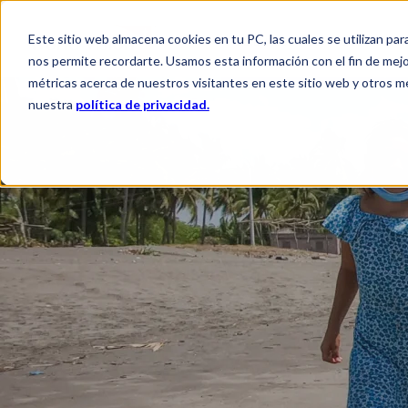
Este sitio web almacena cookies en tu PC, las cuales se utilizan par
QUIÉNES SOMOS
QUÉ HACEM
nos permite recordarte. Usamos esta información con el fin de mejor
métricas acerca de nuestros visitantes en este sitio web y otros m
nuestra
política de privacidad.