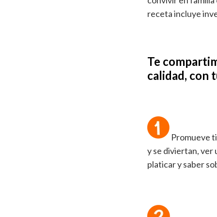
convivir en familia
receta incluye inve
Te compartim
calidad, con 
Promueve ti
y se diviertan, ver
platicar y saber so