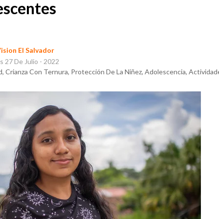
escentes
ision El Salvador
s 27 De Julio - 2022
, Crianza Con Ternura, Protección De La Niñez, Adolescencia, Actividade