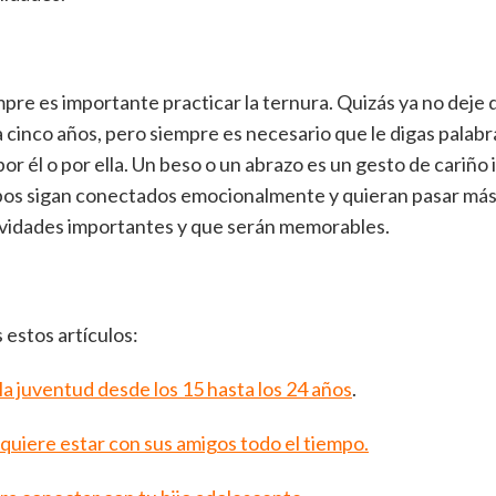
re es importante practicar la ternura. Quizás ya no deje q
cinco años, pero siempre es necesario que le digas palabr
or él o por ella. Un beso o un abrazo es un gesto de cariño
os sigan conectados emocionalmente y quieran pasar más 
vidades importantes y que serán memorables.
stos artículos:
a juventud desde los 15 hasta los 24 años
.
quiere estar con sus amigos todo el tiempo.