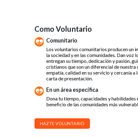
Como Voluntario
Comunitario
Los voluntarios comunitarios producen un im
la sociedad y en las comunidades. Dan voz lo
entregan su tiempo, dedicación y pasión, gu
cristianos que son un diferencial de nuestra
empatía, calidad en su servicio y cercanía a 
carta de presentación.
En un área específica
Dona tu tiempo, capacidades y habilidades 
beneficio de las comunidades más vulnerabl
HAZTE VOLUNTARIO