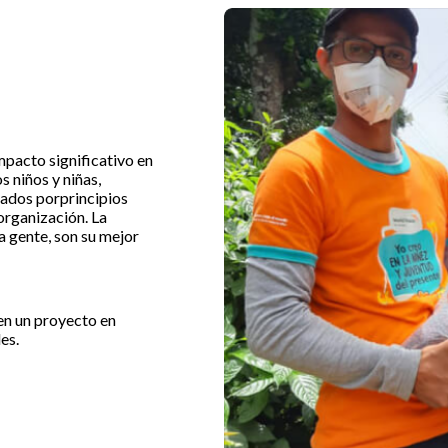
pacto significativo en
s niños y niñas,
iados porprincipios
 organización. La
la gente, son su mejor
en un proyecto en
es.