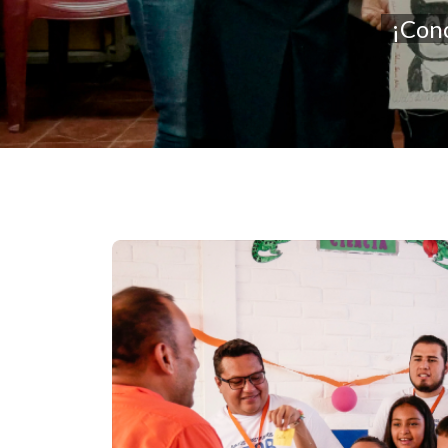
¡Cono