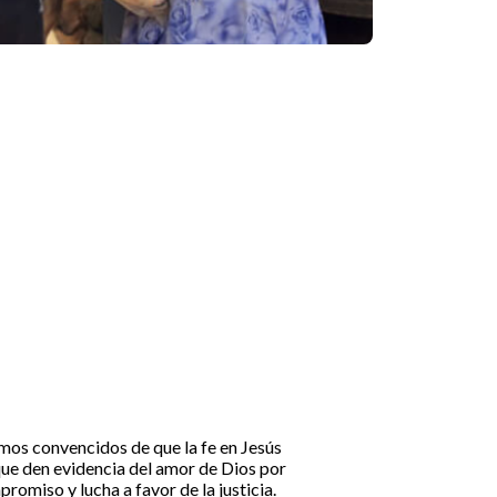
mos convencidos de que la fe en Jesús
que den evidencia del amor de Dios por
romiso y lucha a favor de la justicia.