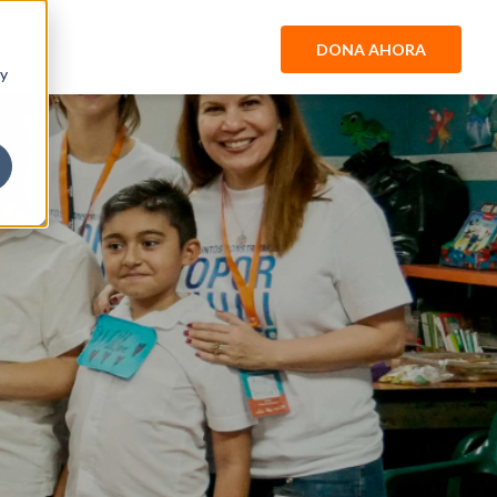
DONA AHORA
 y