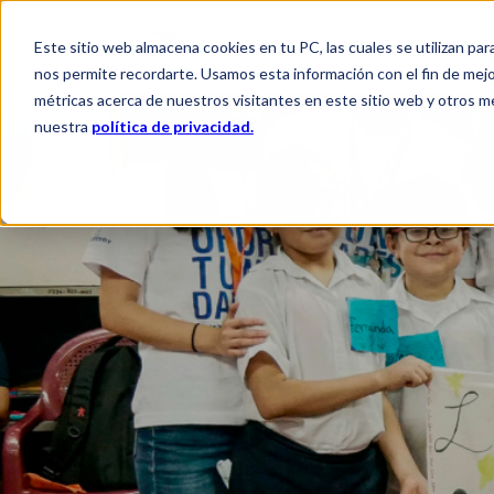
Este sitio web almacena cookies en tu PC, las cuales se utilizan par
QUIÉNES SOMOS
QUÉ HACEM
nos permite recordarte. Usamos esta información con el fin de mejor
métricas acerca de nuestros visitantes en este sitio web y otros m
nuestra
política de privacidad.