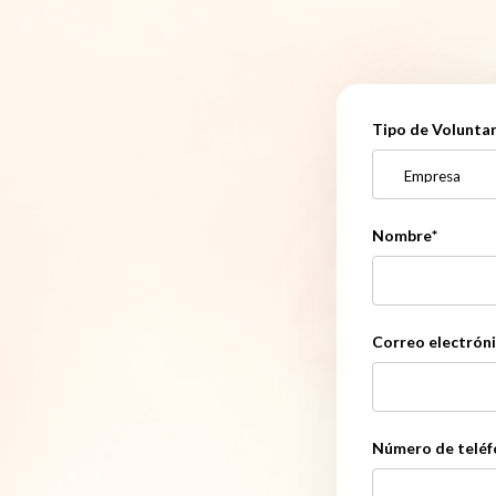
Tipo de Voluntar
Nombre
*
Correo electrón
Número de telé