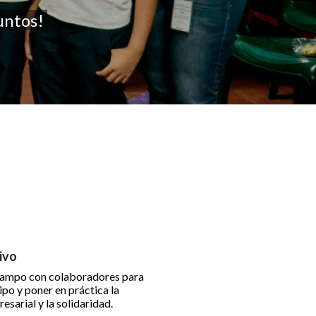
untos!
ivo
 campo con colaboradores para
ipo y poner en práctica la
sarial y la solidaridad.