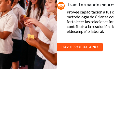
Transformando empre
Provee capacitación a tus 
metodología de Crianza con
fortalecer las relaciones in
contribuir a la resolución d
eldesempeño laboral.
HAZTE VOLUNTARIO