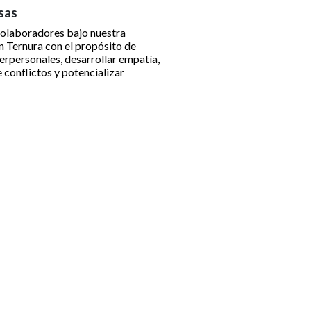
sas
colaboradores bajo nuestra
 Ternura con el propósito de
terpersonales, desarrollar empatía,
e conflictos y potencializar