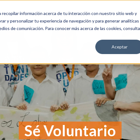
a recopilar información acerca de tu interacción con nuestro sitio web y
OS
ÚNETE
CA4
MEDIA
ar y personalizar tu experiencia de navegación y para generar analíticas
edios de comunicación. Para conocer más acerca de las cookies, consulta
Aceptar
Sé Voluntario