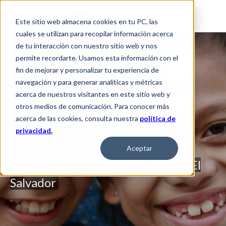
Este sitio web almacena cookies en tu PC, las
cuales se utilizan para recopilar información acerca
de tu interacción con nuestro sitio web y nos
permite recordarte. Usamos esta información con el
fin de mejorar y personalizar tu experiencia de
navegación y para generar analíticas y métricas
acerca de nuestros visitantes en este sitio web y
Contáctanos
otros medios de comunicación. Para conocer más
acerca de las cookies, consulta nuestra
política de
privacidad.
Aceptar
Por una niñez protegida
en todo El
Salvador