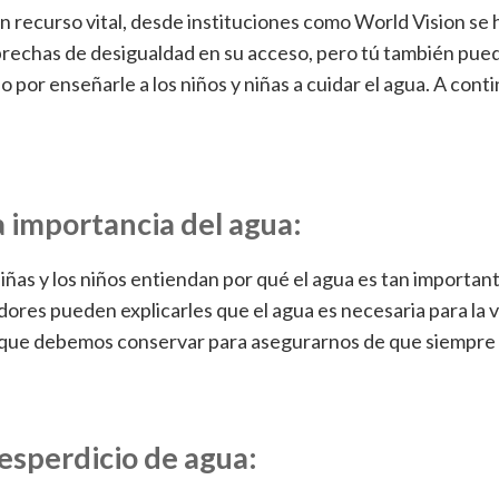
un recurso vital, desde instituciones como World Vision se
 brechas de desigualdad en su acceso, pero tú también pue
por enseñarle a los niños y niñas a cuidar el agua. A conti
 importancia del agua:
 niñas y los niños entiendan por qué el agua es tan importan
ores pueden explicarles que el agua es necesaria para la v
y que debemos conservar para asegurarnos de que siempr
desperdicio de agua: