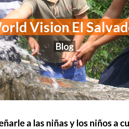
rld Vision El Salva
Blog
arle a las niñas y los niños a cu