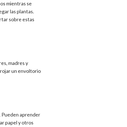
fos mientras se
egar las plantas.
rtar sobre estas
res, madres y
rojar un envoltorio
sa. Pueden aprender
ar papel y otros