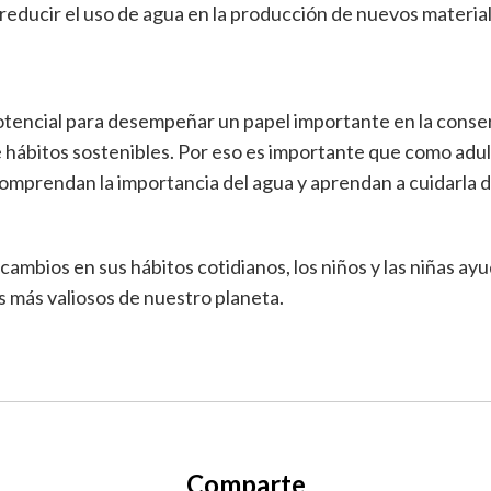
reducir el uso de agua en la producción de nuevos material
potencial para desempeñar un papel importante en la conse
 hábitos sostenibles. Por eso es importante que como adu
comprendan la importancia del agua y aprendan a cuidarla
cambios en sus hábitos cotidianos, los niños y las niñas ay
s más valiosos de nuestro planeta.
Comparte