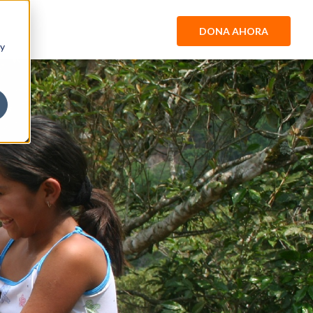
DONA AHORA
 y