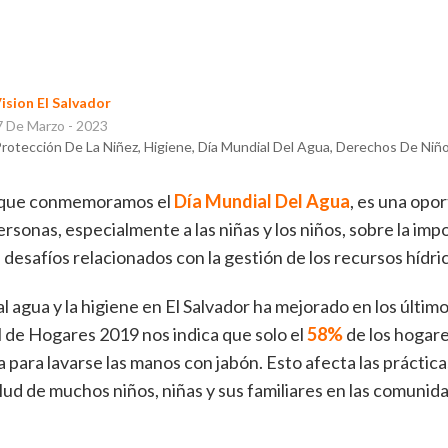
ision El Salvador
 De Marzo - 2023
otección De La Niñez, Higiene, Día Mundial Del Agua, Derechos De Niñ
 que conmemoramos el
Día Mundial Del Agua
, es una opo
ersonas, especialmente a las niñas y los niños, sobre la imp
 desafíos relacionados con la gestión de los recursos hídri
 agua y la higiene en El Salvador ha mejorado en los último
 de Hogares 2019 nos indica que solo el
58%
de los hogare
 para lavarse las manos con jabón. Esto afecta las práctica
alud de muchos niños, niñas y sus familiares en las comuni