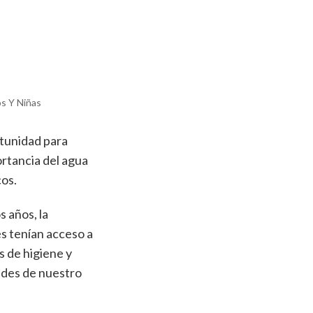
os Y Niñas
rtunidad para
ortancia del agua
cos.
s años, la
s tenían acceso a
s de higiene y
dades de nuestro