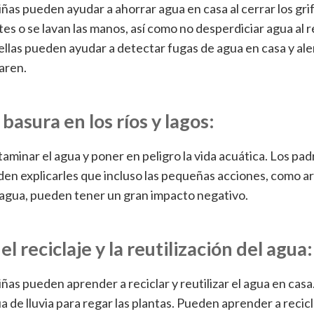
niñas pueden ayudar a ahorrar agua en casa al cerrar los gri
ntes o se lavan las manos, así como no desperdiciar agua al r
ellas pueden ayudar a detectar fugas de agua en casa y ale
aren.
 basura en los ríos y lagos:
minar el agua y poner en peligro la vida acuática. Los pad
en explicarles que incluso las pequeñas acciones, como ar
 agua, pueden tener un gran impacto negativo.
l reciclaje y la reutilización del agua:
niñas pueden aprender a reciclar y reutilizar el agua en ca
a de lluvia para regar las plantas. Pueden aprender a recicl