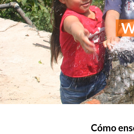
Wo
Cómo enseñ