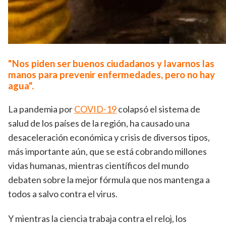
"Nos piden ser buenos ciudadanos y lavarnos las
manos para prevenir enfermedades, pero no hay
agua".
La pandemia por
COVID-19
colapsó el sistema de
salud de los países de la región, ha causado una
desaceleración económica y crisis de diversos tipos,
más importante aún, que se está cobrando millones
vidas humanas, mientras científicos del mundo
debaten sobre la mejor fórmula que nos mantenga a
todos a salvo contra el virus.
Y mientras la ciencia trabaja contra el reloj, los