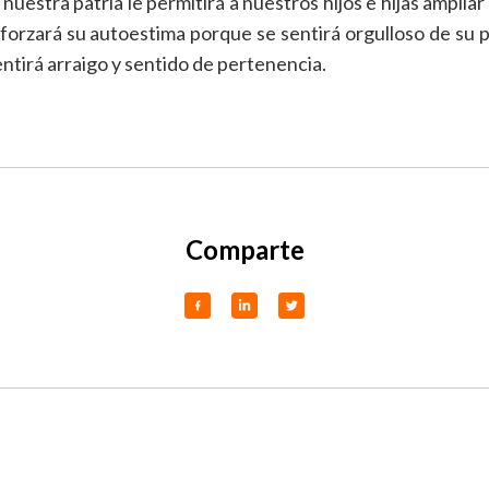
 nuestra patria le permitirá a nuestros hijos e hijas amplia
orzará su autoestima porque se sentirá orgulloso de su pa
ntirá arraigo y sentido de pertenencia.
Comparte