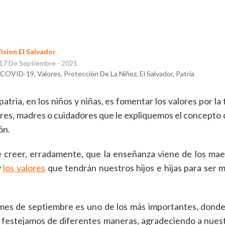
ision El Salvador
17 De Septiembre - 2021
, COVID-19, Valores, Protección De La Niñez, El Salvador, Patria
patria, en los niños y niñas, es fomentar los valores por la
dres, madres o cuidadores que le expliquemos el concepto d
ón.
creer, erradamente, que la enseñanza viene de los ma
y
los valores
que tendrán nuestros hijos e hijas para ser 
l mes de septiembre es uno de los más importantes, dond
o festejamos de diferentes maneras, agradeciendo a nuest