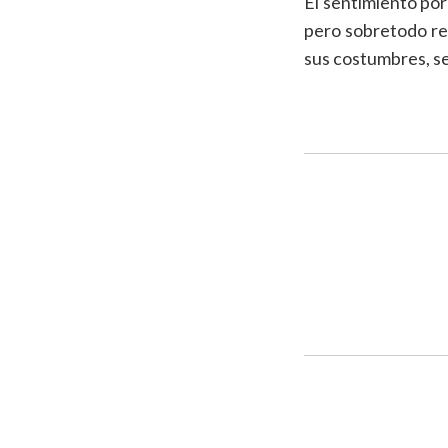
El sentimiento por
pero sobretodo ref
sus costumbres, se