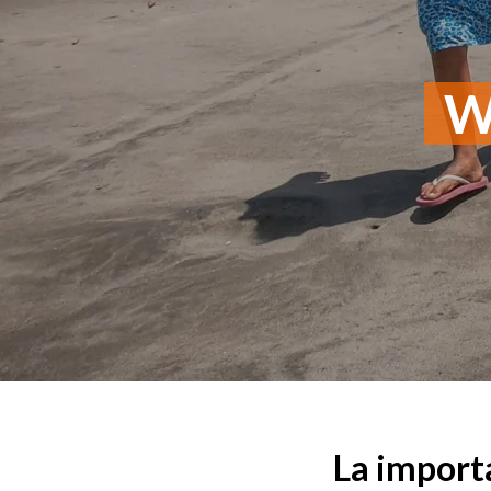
Wo
La importa