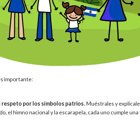
s importante:
 respeto por los símbolos patrios.
Muéstrales y explícale
udo, el himno nacional y la escarapela, cada uno cumple una