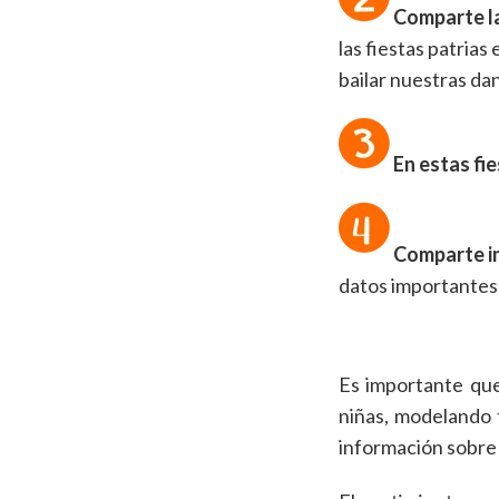
Comparte la
las fiestas patrias
bailar nuestras da
En estas fie
Comparte in
datos importantes 
Es importante que
niñas, modelando 
información sobre 