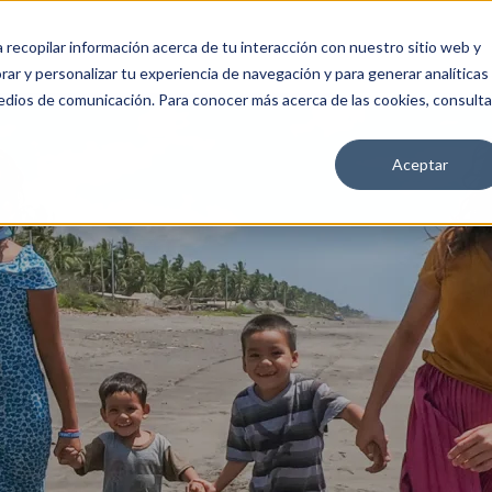
a recopilar información acerca de tu interacción con nuestro sitio web y
OS
ÚNETE
CA4
MEDIA
ar y personalizar tu experiencia de navegación y para generar analíticas
edios de comunicación. Para conocer más acerca de las cookies, consulta
Aceptar