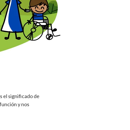
s el significado de
 función y nos