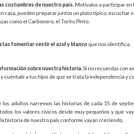
s costumbres de nuestro país.
Motívalos a participar en
 en casa, pueden preparar juntos un plato típico, escuchar 
nzas como el Carbonero, el Torito Pinto.
stas fomentar vestir el azul y blanco
que nos identifica.
formación sobre nuestra historia.
Si no recuerdas con ex
y cuéntale a tus hijos de que se trata la independencia y 
 los adultos narremos las historias de cada 15 de septie
todos los valores cívicos desde muy pequeños y que va
la historia de nuestro país conforme vayan creciendo.