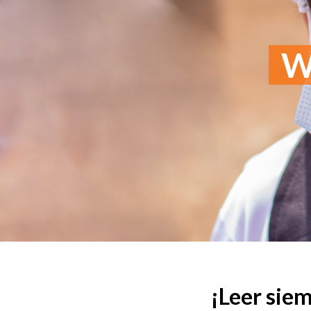
Wo
¡Leer sie