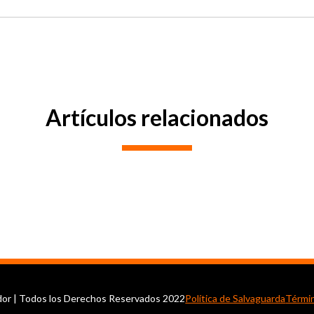
Artículos relacionados
ador | Todos los Derechos Reservados 2022
Política de Salvaguarda
Térmi