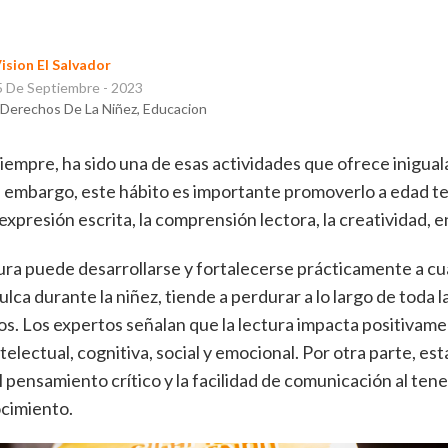
ision El Salvador
5 De Septiembre - 2023
, Derechos De La Niñez, Educacion
siempre, ha sido una de esas actividades que ofrece inigual
n embargo, este hábito es importante promoverlo a edad t
 expresión escrita, la comprensión lectora, la creatividad,
ctura puede desarrollarse y fortalecerse prácticamente a cu
lca durante la niñez, tiende a perdurar a lo largo de toda 
os. Los expertos señalan que la lectura impacta positivamen
ntelectual, cognitiva, social y emocional. Por otra parte, es
l pensamiento crítico y la facilidad de comunicación al ten
ocimiento.