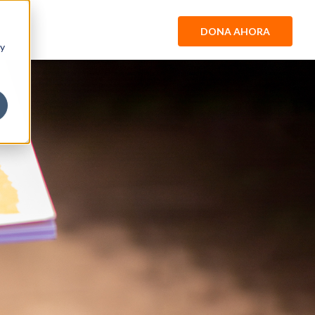
DONA AHORA
 y