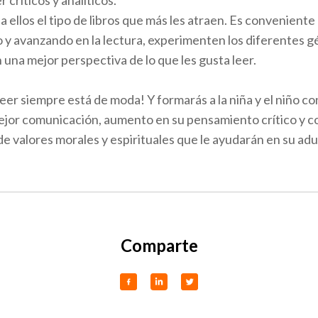
 críticos y analíticos.
 ellos el tipo de libros que más les atraen. Es convenien
 y avanzando en la lectura, experimenten los diferentes gé
una mejor perspectiva de lo que les gusta leer.
eer siempre está de moda! Y formarás a la niña y el niño c
ejor comunicación, aumento en su pensamiento crítico y c
e valores morales y espirituales que le ayudarán en su adu
Comparte