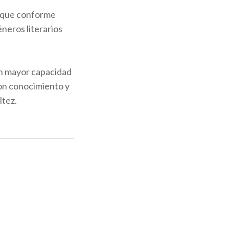
te que conforme
neros literarios
on mayor capacidad
on conocimiento y
ltez.