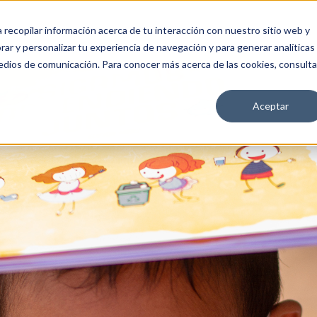
a recopilar información acerca de tu interacción con nuestro sitio web y
OS
ÚNETE
CA4
MEDIA
ar y personalizar tu experiencia de navegación y para generar analíticas
edios de comunicación. Para conocer más acerca de las cookies, consulta
Aceptar