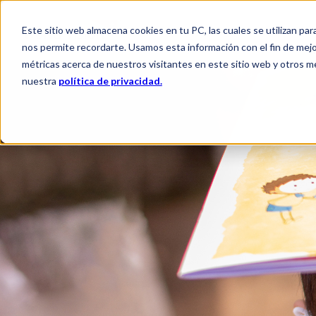
Este sitio web almacena cookies en tu PC, las cuales se utilizan par
QUIÉNES SOMOS
QUÉ HACEM
nos permite recordarte. Usamos esta información con el fin de mejor
métricas acerca de nuestros visitantes en este sitio web y otros m
nuestra
política de privacidad.