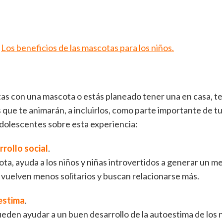
e
Los beneficios de las mascotas para los niños.
ntas con una mascota o estás planeado tener una en casa, 
que te animarán, a incluirlos, como parte importante de tu 
 adolescentes sobre esta experiencia:
rollo social
.
a, ayuda a los niños y niñas introvertidos a generar un me
e vuelven menos solitarios y buscan relacionarse más.
estima
.
eden ayudar a un buen desarrollo de la autoestima de los 