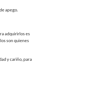
 de apego.
ra adquirirlos es
llos son quienes
dad y cariño, para