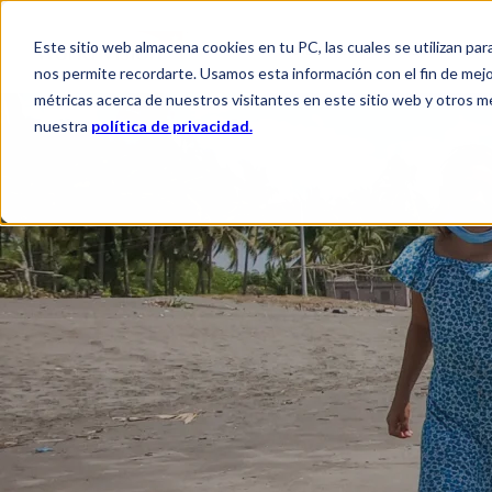
Este sitio web almacena cookies en tu PC, las cuales se utilizan par
QUIÉNES SOMOS
QUÉ HACEM
nos permite recordarte. Usamos esta información con el fin de mejor
métricas acerca de nuestros visitantes en este sitio web y otros m
nuestra
política de privacidad.