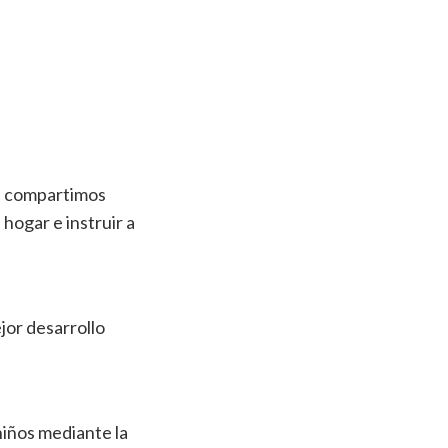
te compartimos
hogar e instruir a
jor desarrollo
niños mediante la