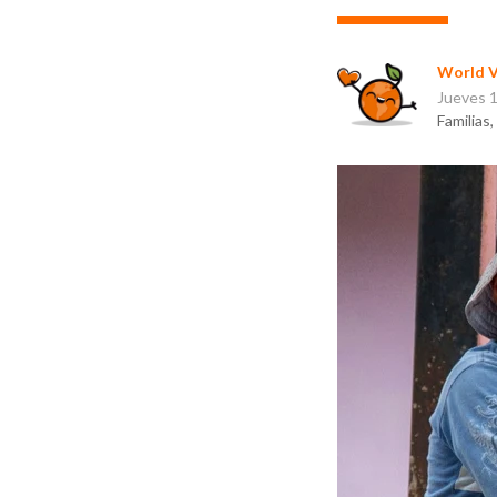
World V
Jueves 
Familias