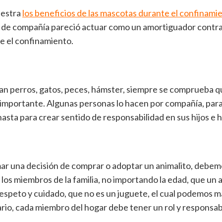
uestra
los beneficios de las mascotas durante el confinami
 de compañía pareció actuar como un amortiguador contra 
e el confinamiento.
n perros, gatos, peces, hámster, siempre se comprueba qu
importante. Algunas personas lo hacen por compañía, par
hasta para crear sentido de responsabilidad en sus hijos e hi
ar una decisión de comprar o adoptar un animalito, debem
 los miembros de la familia, no importando la edad, que un 
espeto y cuidado, que no es un juguete, el cual podemos ma
ario, cada miembro del hogar debe tener un rol y responsabi