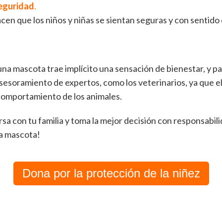
eguridad
.
cen que los niños y niñas se sientan seguras y con sentido
una mascota trae implícito una sensación de bienestar, y pa
esoramiento de expertos, como los veterinarios, ya que e
comportamiento de los animales.
sa con tu familia y toma la mejor decisión con responsabili
na mascota!
Dona por la protección de la niñez