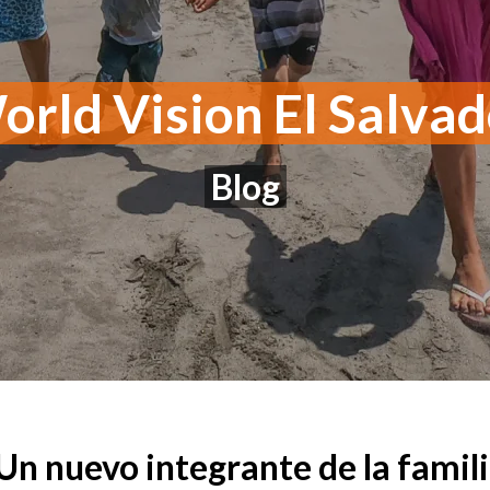
rld Vision El Salva
Blog
Un nuevo integrante de la famil