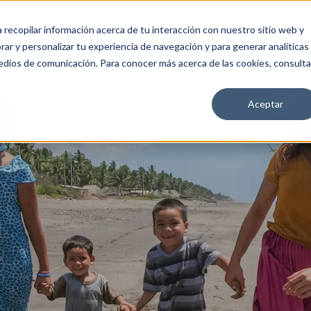
a recopilar información acerca de tu interacción con nuestro sitio web y
OS
ÚNETE
CA4
MEDIA
ar y personalizar tu experiencia de navegación y para generar analíticas
edios de comunicación. Para conocer más acerca de las cookies, consulta
Aceptar