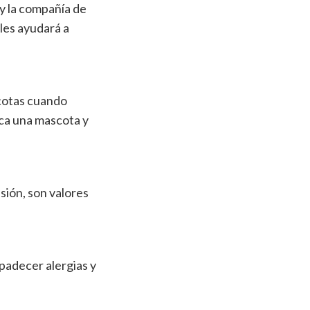
 y la compañía de
 les ayudará a
scotas cuando
ica una mascota y
sión, son valores
padecer alergias y