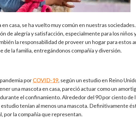
 en casa, se ha vuelto muy común en nuestras sociedades.
ón de alegría y satisfacción, especialmente para los niños y
mbién la responsabilidad de proveer un hogar para estos a
e de la familia, entregándonos compañía y diversión.
 pandemia por
COVID-19
, según un estudio en Reino Unido
ner una mascota en casa, pareció actuar como un amortig
 durante el confinamiento. Alrededor del 90 por ciento de 
l estudio tenían al menos una mascota. Definitivamente ést
, por la compañía que representan.