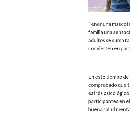
Tener una mascota
familia una sensaci
adultos se suma ta
convierten en part
En este tiempo de
comprobado que te
estrés psicológico
participantes en e
buena salud mental