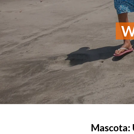
Wo
Mascota: 