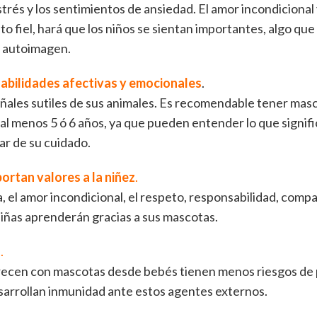
trés y los sentimientos de ansiedad. El amor incondicional
to fiel, hará que los niños se sientan importantes, algo que
r autoimagen.
habilidades afectivas y emocionales
.
ñales sutiles de sus animales. Es recomendable tener ma
 al menos 5 ó 6 años, ya que pueden entender lo que signif
ar de su cuidado.
ortan valores a la niñez
.
 el amor incondicional, el respeto, responsabilidad, compa
niñas aprenderán gracias a sus mascotas.
d
.
recen con mascotas desde bebés tienen menos riesgos de 
sarrollan inmunidad ante estos agentes externos.