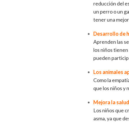
reducción del es
un perro o un ga
tener una mejo
Desarrollo de 
Aprenden las se
los niños tienen
pueden particip
Los animales ap
Como la empatía,
que los niños y 
Mejora la salu
Los niños que c
asma, ya que de