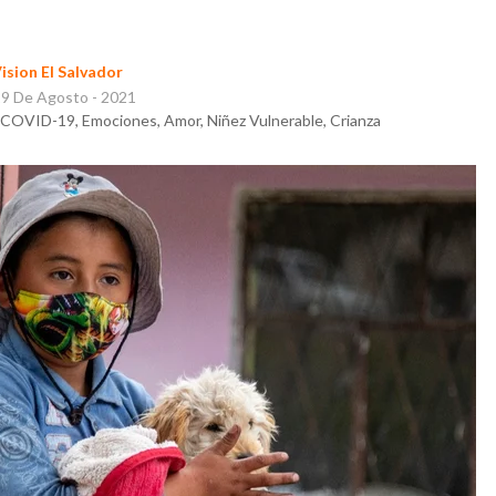
ision El Salvador
19 De Agosto - 2021
, COVID-19, Emociones, Amor, Niñez Vulnerable, Crianza