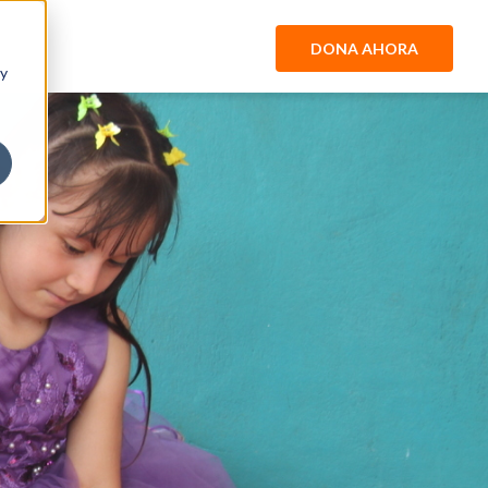
DONA AHORA
 y