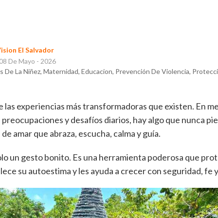
ision El Salvador
 08 De Mayo - 2026
 De La Niñez, Maternidad, Educacion, Prevención De Violencia, Protecció
e las experiencias más transformadoras que existen. En m
 preocupaciones y desafíos diarios, hay algo que nunca pier
 de amar que abraza, escucha, calma y guía.
olo un gesto bonito. Es una herramienta poderosa que pro
alece su autoestima y les ayuda a crecer con seguridad, fe y