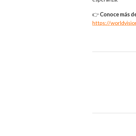
👉
Conoce más de
https://worldvisi