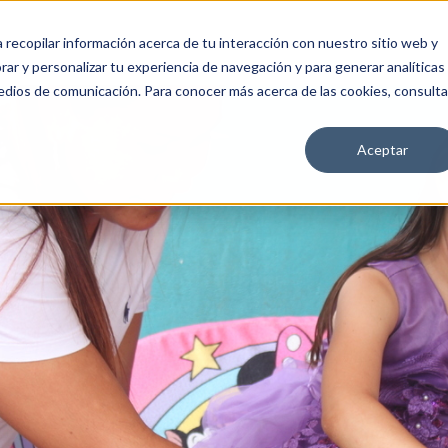
a recopilar información acerca de tu interacción con nuestro sitio web y
OS
ÚNETE
CA4
MEDIA
ar y personalizar tu experiencia de navegación y para generar analíticas
edios de comunicación. Para conocer más acerca de las cookies, consulta
Aceptar