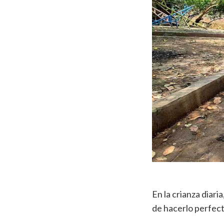
En la crianza diar
de hacerlo perfect