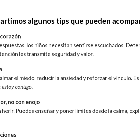
artimos algunos tips que pueden acompa
 corazón
espuestas, los niños necesitan sentirse escuchados. Deten
atención les transmite seguridad y valor.
a
lmar el miedo, reducir la ansiedad y reforzar el vínculo. E
:
estoy contigo
.
or, no con enojo
a herir. Puedes enseñar y poner límites desde la calma, exp
ociones