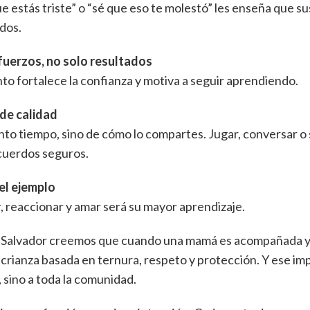
e estás triste” o “sé que eso te molestó” les enseña que s
idos.
fuerzos, no solo resultados
to fortalece la confianza y motiva a seguir aprendiendo.
de calidad
nto tiempo, sino de cómo lo compartes. Jugar, conversar 
cuerdos seguros.
el ejemplo
, reaccionar y amar será su mayor aprendizaje.
l Salvador creemos que cuando una mamá es acompañada y 
crianza basada en ternura, respeto y protección. Y ese i
a, sino a toda la comunidad.