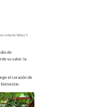
n Infantil, Niñez Y
edio de
de su valor: la
tege el corazón de
 bienestar.