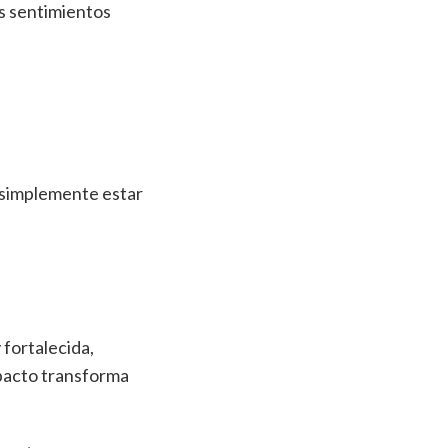
us sentimientos
o simplemente estar
fortalecida,
mpacto transforma