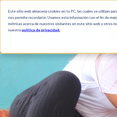
Este sitio web almacena cookies en tu PC, las cuales se utilizan par
QUIÉNES SOMOS
QUÉ HACEM
nos permite recordarte. Usamos esta información con el fin de mejor
métricas acerca de nuestros visitantes en este sitio web y otros m
nuestra
política de privacidad.