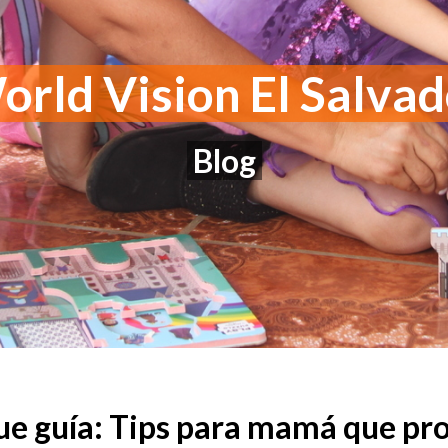
rld Vision El Salva
Blog
ue guía: Tips para mamá que pro