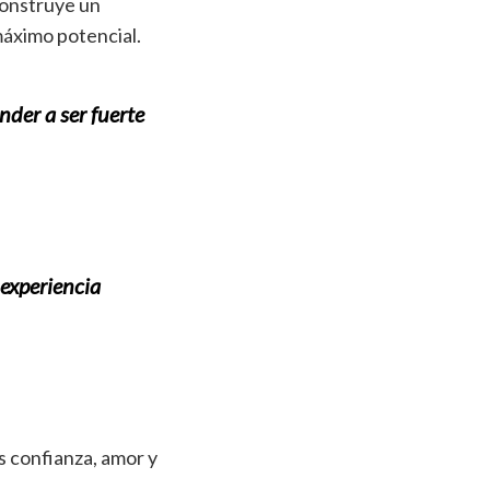
construye un
máximo potencial.
nder a ser fuerte
 experiencia
s confianza, amor y