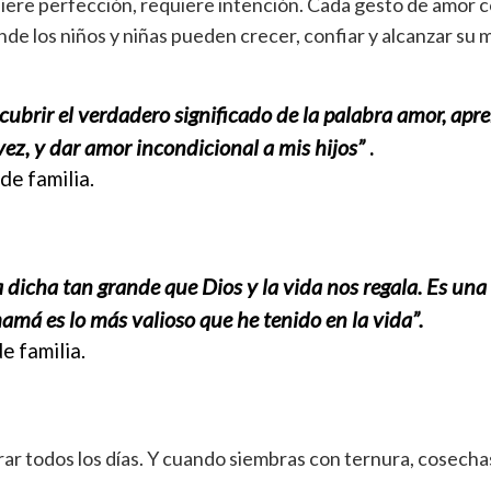
iere perfección, requiere intención. Cada gesto de amor 
de los niños y niñas pueden crecer, confiar y alcanzar su 
cubrir el verdadero significado de la palabra amor, apre
vez, y dar amor incondicional a mis hijos”
.
de familia.
 dicha tan grande que Dios y la vida nos regala. Es una
mamá es lo más valioso que he tenido en la vida”.
e familia.
r todos los días. Y cuando siembras con ternura, cosecha